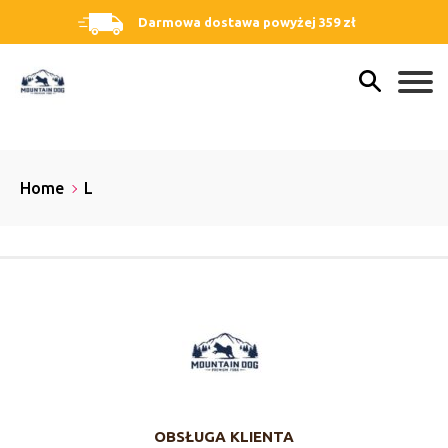
Darmowa dostawa powyżej 359 zł
Home
L
OBSŁUGA KLIENTA